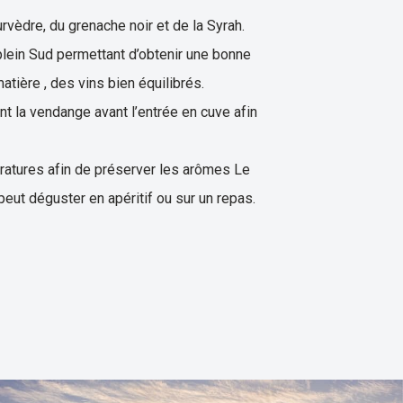
èdre, du grenache noir et de la Syrah.
lein Sud permettant d’obtenir une bonne
atière , des vins bien équilibrés.
t la vendange avant l’entrée en cuve afin
pératures afin de préserver les arômes Le
 peut déguster en apéritif ou sur un repas.