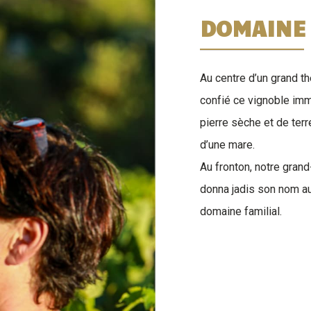
DOMAINE
Au centre d’un grand t
confié ce vignoble im
pierre sèche et de terr
d’une mare.
Au fronton, notre grand-
donna jadis son nom au 
domaine familial.