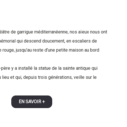
héâtre de garrigue méditerranéenne, nos aïeux nous ont
mémorial qui descend doucement, en escaliers de
e rouge, jusqu’au reste d’une petite maison au bord
père y a installé la statue de la sainte antique qui
lieu et qui, depuis trois générations, veille sur le
EN SAVOIR +