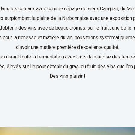
 dans les coteaux avec comme cépage de vieux Carignan, du Mourv
s surplombant la plaine de la Narbonnaise avec une exposition p
d’obtenir des vins avec de beaux arômes, sur le fruit , une belle m
our la richesse et matière du vin, nous trions systématiquemen
d’avoir une matière première d’excellente qualité.
 jus durant toute la fermentation avec aussi la maîtrise des tem
s, élevés sur lie pour obtenir du gras, du fruit, des vins que l’on
Des vins plaisir !