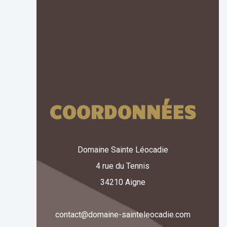
COORDONNÉES
Domaine Sainte Léocadie
4 rue du Tennis
34210 Aigne
contact@domaine-sainteleocadie.com