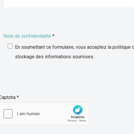
Note de confidentialité
*
Note de confidentialité
En soumettant ce formulaire, vous acceptez la politique d
stockage des informations soumises.
Captcha
*