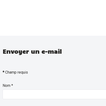
Envoyer un e-mail
*
Champ requis
Nom
*